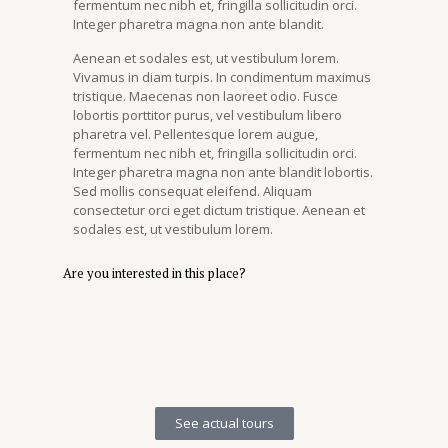
fermentum nec nibh et, fringilla sollicitudin orci.
Integer pharetra magna non ante blandit.
Aenean et sodales est, ut vestibulum lorem.
Vivamus in diam turpis. In condimentum maximus
tristique. Maecenas non laoreet odio. Fusce
lobortis porttitor purus, vel vestibulum libero
pharetra vel. Pellentesque lorem augue,
fermentum nec nibh et, fringilla sollicitudin orci.
Integer pharetra magna non ante blandit lobortis.
Sed mollis consequat eleifend. Aliquam
consectetur orci eget dictum tristique. Aenean et
sodales est, ut vestibulum lorem.
Are you interested in this place?
See actual tours