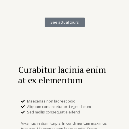
See actual tours
Curabitur lacinia enim
at ex elementum
Maecenas non laoreet odio
Aliquam consectetur orci eget dictum
Sed mollis consequat eleifend
Vivamus in diam turpis. In condimentum maximus
tristique. Maecenas non laoreet odio. Fusce