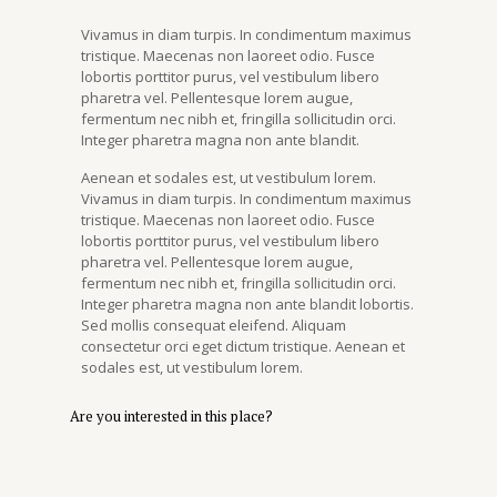
Vivamus in diam turpis. In condimentum maximus
tristique. Maecenas non laoreet odio. Fusce
lobortis porttitor purus, vel vestibulum libero
pharetra vel. Pellentesque lorem augue,
fermentum nec nibh et, fringilla sollicitudin orci.
Integer pharetra magna non ante blandit.
Aenean et sodales est, ut vestibulum lorem.
Vivamus in diam turpis. In condimentum maximus
tristique. Maecenas non laoreet odio. Fusce
lobortis porttitor purus, vel vestibulum libero
pharetra vel. Pellentesque lorem augue,
fermentum nec nibh et, fringilla sollicitudin orci.
Integer pharetra magna non ante blandit lobortis.
Sed mollis consequat eleifend. Aliquam
consectetur orci eget dictum tristique. Aenean et
sodales est, ut vestibulum lorem.
Are you interested in this place?