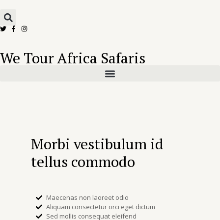
We Tour Africa Safaris
Morbi vestibulum id
tellus commodo
Maecenas non laoreet odio
Aliquam consectetur orci eget dictum
Sed mollis consequat eleifend